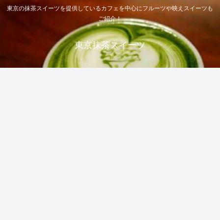
東京の抹茶スイーツを提供しているカフェを中心にフルーツや映えスイーツも
ご紹介！
東京抹茶スイーツ