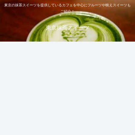
東京の抹茶スイーツを提供しているカフェを中心にフルーツや映えスイーツも
ご紹介！
東京抹茶スイーツ