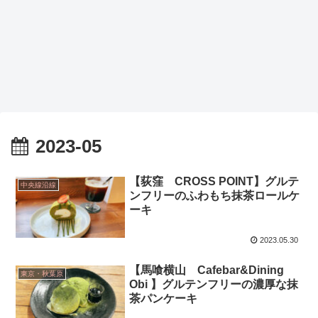
2023-05
【荻窪 CROSS POINT】グルテ
中央線沿線
ンフリーのふわもち抹茶ロールケ
ーキ
2023.05.30
【馬喰横山 Cafebar&Dining
東京・秋葉原
Obi 】グルテンフリーの濃厚な抹
茶パンケーキ