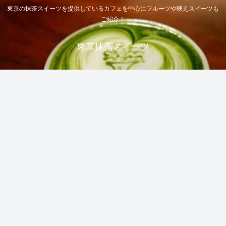
東京の抹茶スイーツを提供しているカフェを中心にフルーツや映えスイーツも
ご紹介！
東京抹茶スイーツ