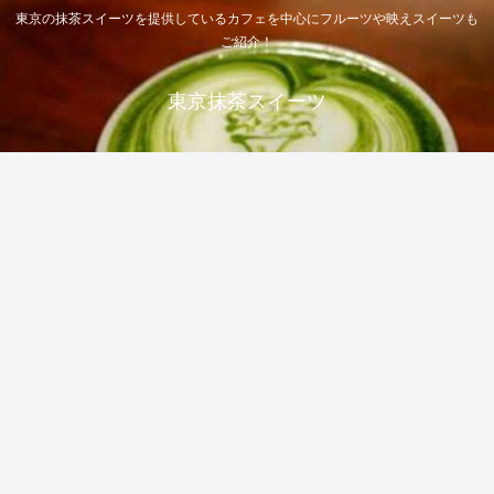
東京の抹茶スイーツを提供しているカフェを中心にフルーツや映えスイーツも
ご紹介！
東京抹茶スイーツ