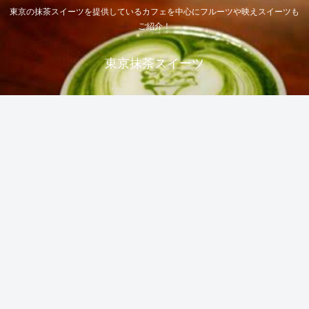
東京の抹茶スイーツを提供しているカフェを中心にフルーツや映えスイーツも
ご紹介！
東京抹茶スイーツ