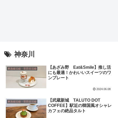
神奈川
【あざみ野 Eat&Smile】推し活
東急線沿線・世田谷沿線
にも最適！かわいいスイーツのワ
ンプレート
2024.06.08
【武蔵新城 TALUTO DOT
東急線沿線・世田谷沿線
COFFEE】駅近の韓国風オシャレ
カフェの絶品タルト