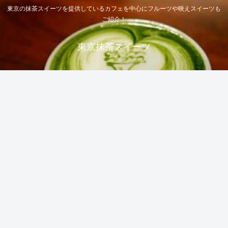
東京の抹茶スイーツを提供しているカフェを中心にフルーツや映えスイーツも
ご紹介！
東京抹茶スイーツ