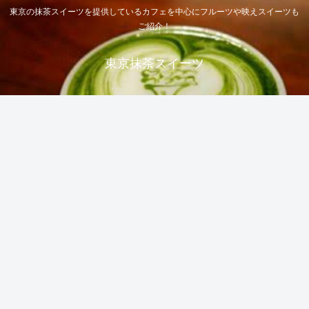
東京の抹茶スイーツを提供しているカフェを中心にフルーツや映えスイーツも
ご紹介！
東京抹茶スイーツ