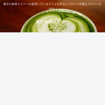
東京の抹茶スイーツを提供しているカフェを中心にフルーツや映えスイーツも
ご紹介！
東京抹茶スイーツ