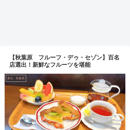
【秋葉原 フルーフ・デゥ・セゾン】百名
店選出！新鮮なフルーツを堪能
東京・秋葉原