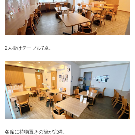
2人掛けテーブル7卓。
各席に荷物置きの籠が完備。