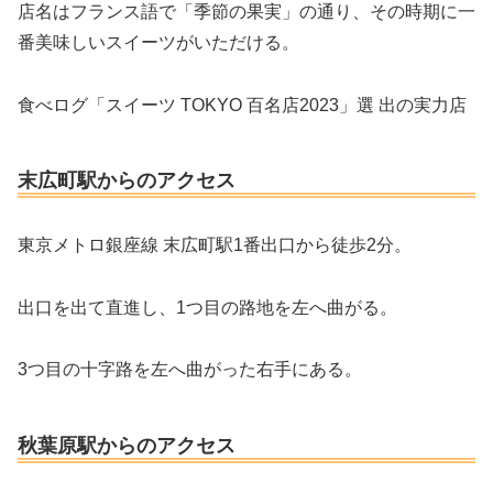
店名はフランス語で「季節の果実」の通り、その時期に一
番美味しいスイーツがいただける。
食べログ「スイーツ TOKYO 百名店2023」選 出の実力店
末広町駅からのアクセス
東京メトロ銀座線 末広町駅1番出口から徒歩2分。
出口を出て直進し、1つ目の路地を左へ曲がる。
3つ目の十字路を左へ曲がった右手にある。
秋葉原駅からのアクセス