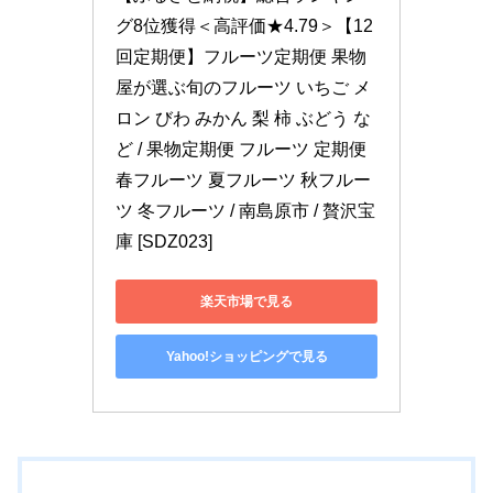
グ8位獲得＜高評価★4.79＞【12
回定期便】フルーツ定期便 果物
屋が選ぶ旬のフルーツ いちご メ
ロン びわ みかん 梨 柿 ぶどう な
ど / 果物定期便 フルーツ 定期便 
春フルーツ 夏フルーツ 秋フルー
ツ 冬フルーツ / 南島原市 / 贅沢宝
庫 [SDZ023]
楽天市場で見る
Yahoo!ショッピングで見る