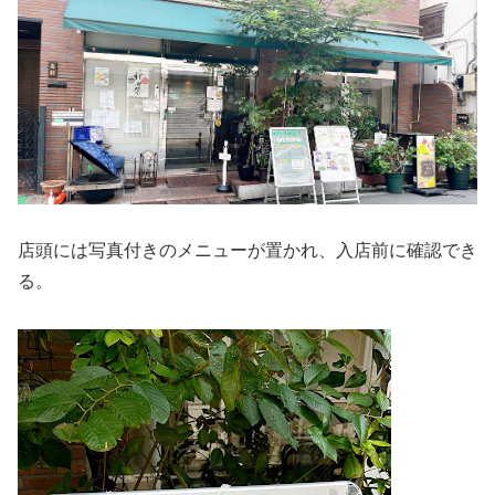
店頭には写真付きのメニューが置かれ、入店前に確認でき
る。