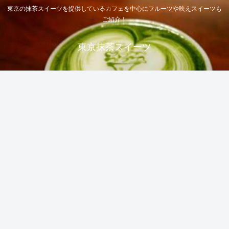
東京の抹茶スイーツを提供しているカフェを中心にフルーツや映えスイーツも
ご紹介！
東京抹茶スイーツ