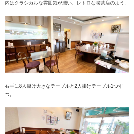
内はクラシカルな雰囲気が漂い、レトロな喫茶店のよう。
右手に8人掛け大きなテーブルと2人掛けテーブル1つず
つ。