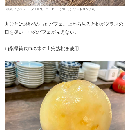
桃丸ごとパフェ（2500円）コーヒー（700円）ワンドリンク制
丸ごと1つ桃がのったパフェ。上から見ると桃がグラスの
口を覆い、中のパフェが見えない。
山梨県笛吹市の木の上完熟桃を使用。