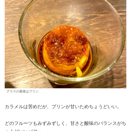
グラスの最後はプリン
カラメルは苦めだが、プリンが甘いためちょうどいい。
どのフルーツもみずみずしく、甘さと酸味のバランスがち