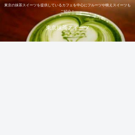
東京の抹茶スイーツを提供しているカフェを中心にフルーツや映えスイーツも
ご紹介！
東京抹茶スイーツ