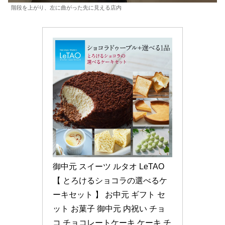
階段を上がり、左に曲がった先に見える店内
御中元 スイーツ ルタオ LeTAO 
【 とろけるショコラの選べるケ
ーキセット 】 お中元 ギフト セ
ット お菓子 御中元 内祝い チョ
コ チョコレートケーキ ケーキ チ