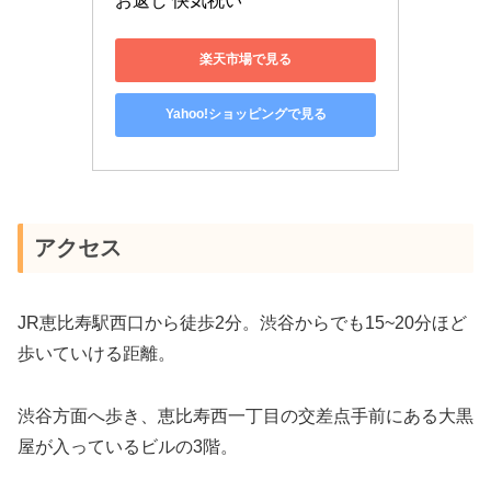
お返し 快気祝い
楽天市場で見る
Yahoo!ショッピングで見る
アクセス
JR恵比寿駅西口から徒歩2分。渋谷からでも15~20分ほど
歩いていける距離。
渋谷方面へ歩き、恵比寿西一丁目の交差点手前にある大黒
屋が入っているビルの3階。