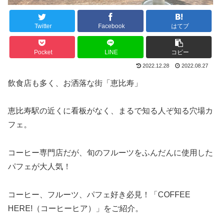
Twitter
Facebook
はてブ
Pocket
LINE
コピー
2022.12.28
2022.08.27
飲食店も多く、お洒落な街「恵比寿」
恵比寿駅の近くに看板がなく、まるで知る人ぞ知る穴場カ
フェ。
コーヒー専門店だが、旬のフルーツをふんだんに使用した
パフェが大人気！
コーヒー、フルーツ、パフェ好き必見！「COFFEE
HERE!（コーヒーヒア）」をご紹介。