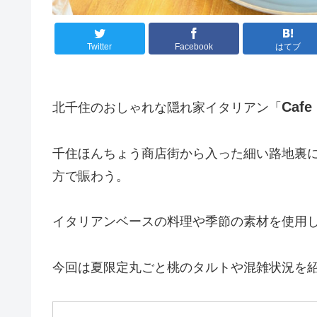
Twitter
Facebook
はてブ
Cafe
北千住のおしゃれな隠れ家イタリアン「
千住ほんちょう商店街から入った細い路地裏
方で賑わう。
イタリアンベースの料理や季節の素材を使用
今回は夏限定丸ごと桃のタルトや混雑状況を