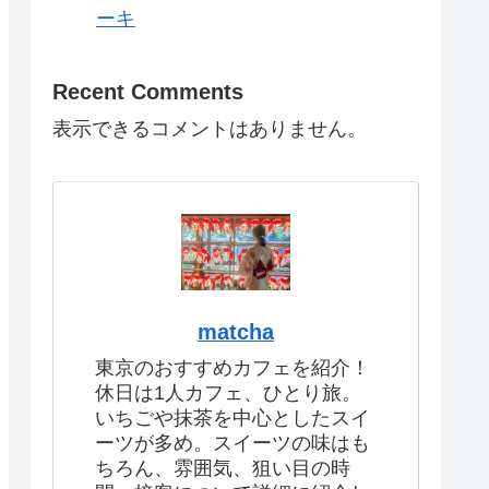
ーキ
Recent Comments
表示できるコメントはありません。
matcha
東京のおすすめカフェを紹介！
休日は1人カフェ、ひとり旅。
いちごや抹茶を中心としたスイ
ーツが多め。スイーツの味はも
ちろん、雰囲気、狙い目の時