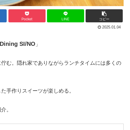
Pocket
LINE
コピー
2025.01.04
 Dining SI/NO
」
に佇む。隠れ家でありながらランチタイムには多くの
した手作りスイーツが楽しめる。
紹介。