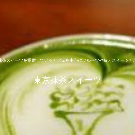
抹茶スイーツを提供しているカフェを中心にフルーツや映えスイーツも
東京抹茶スイーツ