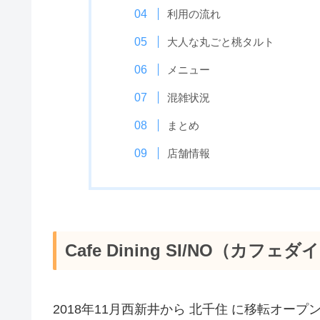
利用の流れ
大人な丸ごと桃タルト
メニュー
混雑状況
まとめ
店舗情報
Cafe Dining SI/NO（カ
2018年11月西新井から 北千住 に移転オー