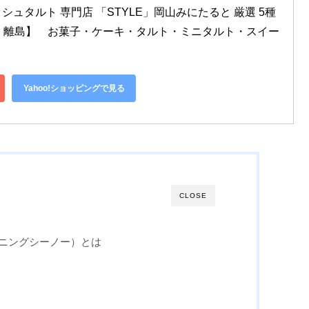
ュタルト 専門店 「STYLE」岡山みにたると 厳選 5種
：離島】　お菓子・ケーキ・タルト・ミニタルト・スイー
Yahoo!ショッピングで見る
CLOSE
フェダイニングシーノー）とは