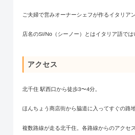
ご夫婦で営みオーナーシェフが作るイタリア
店名のSI/No（シーノー）とはイタリア語で
アクセス
北千住 駅西口から徒歩3〜4分。
ほんちょう商店街から脇道に入ってすぐの路
複数路線が走る北千住。各路線からのアクセ