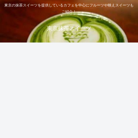
東京の抹茶スイーツを提供しているカフェを中心にフルーツや映えスイーツも
ご紹介！
東京抹茶スイーツ