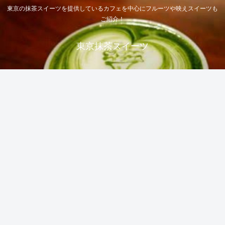
東京の抹茶スイーツを提供しているカフェを中心にフルーツや映えスイーツも
ご紹介！
東京抹茶スイーツ