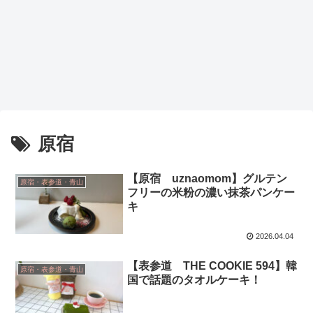
原宿
【原宿 uznaomom】グルテン
原宿・表参道・青山
フリーの米粉の濃い抹茶パンケー
キ
2026.04.04
【表参道 THE COOKIE 594】韓
原宿・表参道・青山
国で話題のタオルケーキ！