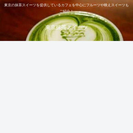
東京の抹茶スイーツを提供しているカフェを中心にフルーツや映えスイーツも
ご紹介！
東京抹茶スイーツ