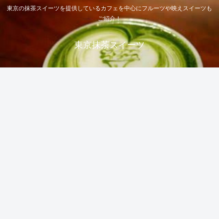
東京の抹茶スイーツを提供しているカフェを中心にフルーツや映えスイーツも
ご紹介！
東京抹茶スイーツ