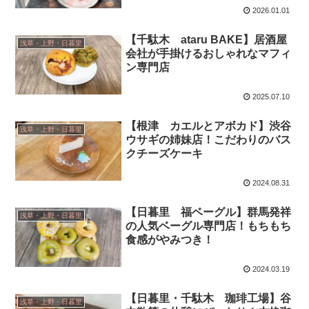
2026.01.01
【千駄木 ataru BAKE】居酒屋
浅草・上野・日暮里
会社が手掛けるおしゃれなマフィ
ン専門店
2025.07.10
【根津 カエルとアボカド】渋谷
浅草・上野・日暮里
ウサギの姉妹店！こだわりのバス
クチーズケーキ
2024.08.31
【日暮里 福ベーグル】群馬発祥
浅草・上野・日暮里
の人気ベーグル専門店！もちもち
食感がやみつき！
2024.03.19
【日暮里・千駄木 珈琲工場】谷
浅草・上野・日暮里