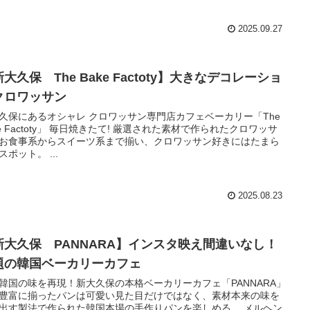
2025.09.27
大久保 The Bake Factoty】大きなデコレーショ
クロワッサン
久保にあるオシャレ クロワッサン専門店カフェベーカリー「The
ke Factoty」 毎日焼きたて! 厳選された素材で作られたクロワッサ
お食事系からスイーツ系まで揃い、クロワッサン好きにはたまら
スポット。 ...
2025.08.23
新大久保 PANNARA】インスタ映え間違いなし！
題の韓国ベーカリーカフェ
韓国の味を再現！新大久保の本格ベーカリーカフェ「PANNARA」
豊富に揃ったパンは可愛い見た目だけではなく、素材本来の味を
出す製法で作られた韓国本場の手作りパンを楽しめる。 メルヘン