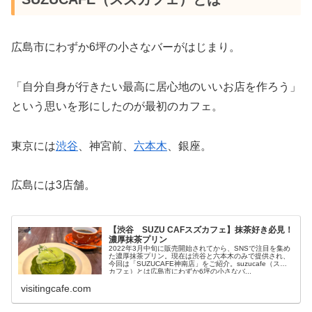
広島市にわずか6坪の小さなバーがはじまり。
「自分自身が行きたい最高に居心地のいいお店を作ろう」
という思いを形にしたのが最初のカフェ。
東京には
渋谷
、神宮前、
六本木
、銀座。
広島には3店舗。
【渋谷 SUZU CAFスズカフェ】抹茶好き必見！
濃厚抹茶プリン
2022年3月中旬に販売開始されてから、SNSで注目を集め
た濃厚抹茶プリン。現在は渋谷と六本木のみで提供され、
今回は「SUZUCAFE神南店」をご紹介。suzucafe（スズ
カフェ）とは広島市にわずか6坪の小さなバ...
visitingcafe.com