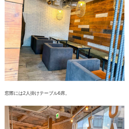
窓際には2人掛けテーブル6席。