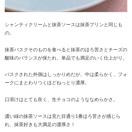
シャンティクリームと抹茶ソースは抹茶プリンと同じも
の。
抹茶バスクそのものを食べると抹茶のほろ苦さとチーズの
酸味のバランスが保たれ、単品でも満足のいく仕上がり。
バスクされた外側はしっかりめだが、中は柔らかく、フォ
ークにまとわりつくほどねっとり濃厚。
口溶けはとても良く、生チョコのようななめらかさ。
濃い緑の抹茶ソースは見た目通り1番ほろ苦さが感じら
れ、抹茶好きも大満足の濃厚さ！