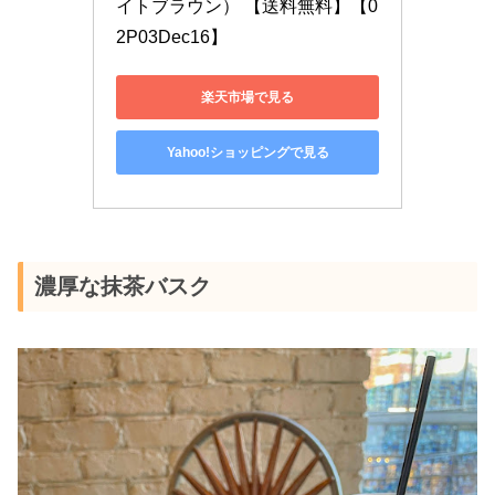
イトブラウン） 【送料無料】【0
2P03Dec16】
楽天市場で見る
Yahoo!ショッピングで見る
濃厚な抹茶バスク