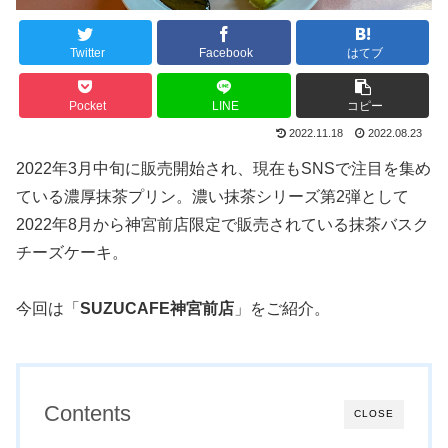
Twitter
Facebook
はてブ
Pocket
LINE
コピー
2022.11.18
2022.08.23
2022年3月中旬に販売開始され、現在もSNSで注目を集め
ている濃厚抹茶プリン。濃い抹茶シリーズ第2弾として
2022年8月から神宮前店限定で販売されている抹茶バスク
チーズケーキ。
今回は「
SUZUCAFE神宮前店
」をご紹介。
Contents
CLOSE