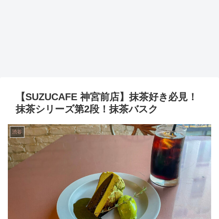
【SUZUCAFE 神宮前店】抹茶好き必見！
抹茶シリーズ第2段！抹茶バスク
渋谷