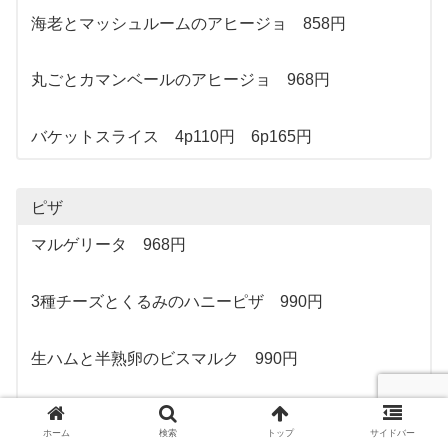
海老とマッシュルームのアヒージョ 858円
丸ごとカマンベールのアヒージョ 968円
バケットスライス 4p110円 6p165円
ピザ
マルゲリータ 968円
3種チーズとくるみのハニーピザ 990円
生ハムと半熟卵のビスマルク 990円
ペスカトーレ 1320円
ホーム
検索
トップ
サイドバー