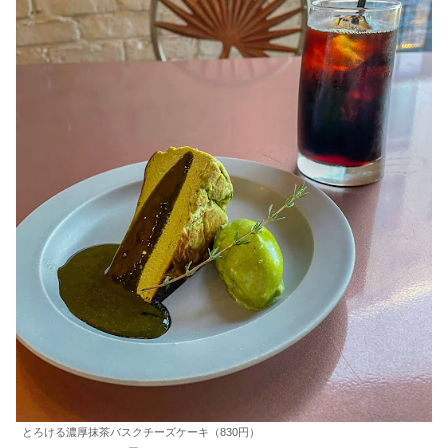
とろける濃厚抹茶バスクチーズケーキ（830円）