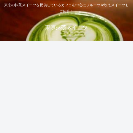
東京の抹茶スイーツを提供しているカフェを中心にフルーツや映えスイーツも
ご紹介！
東京抹茶スイーツ