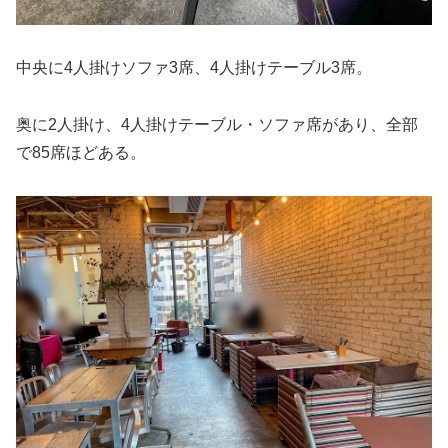
中央に4人掛けソファ3席、4人掛けテーブル3席。
奥に2人掛け、4人掛けテーブル・ソファ席があり、全部
で85席ほどある。