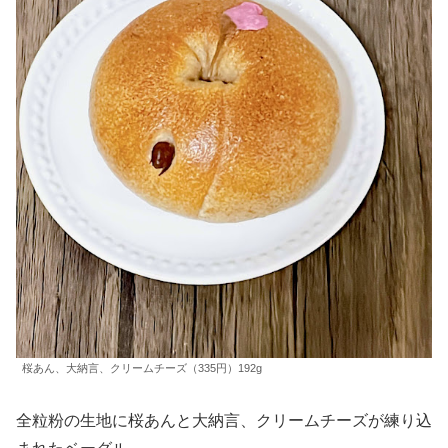
桜あん、大納言、クリームチーズ（335円）192g
全粒粉の生地に桜あんと大納言、クリームチーズが練り込