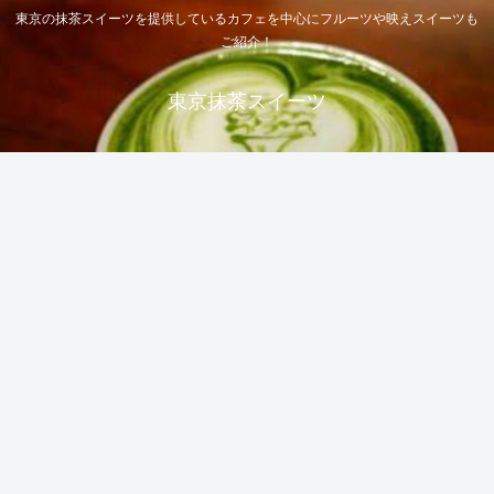
東京の抹茶スイーツを提供しているカフェを中心にフルーツや映えスイーツも
ご紹介！
東京抹茶スイーツ