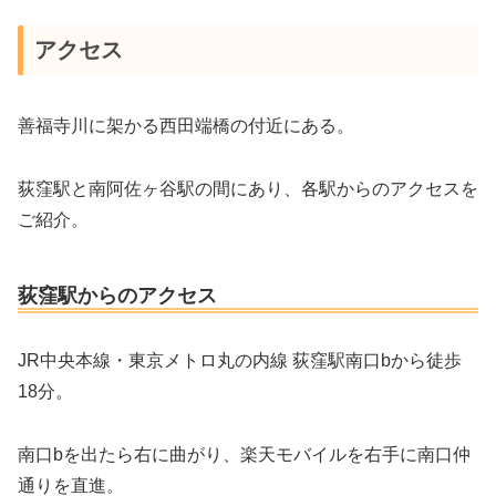
アクセス
善福寺川に架かる西田端橋の付近にある。
荻窪駅と南阿佐ヶ谷駅の間にあり、各駅からのアクセスを
ご紹介。
荻窪駅からのアクセス
JR中央本線・東京メトロ丸の内線 荻窪駅南口bから徒歩
18分。
南口bを出たら右に曲がり、楽天モバイルを右手に南口仲
通りを直進。