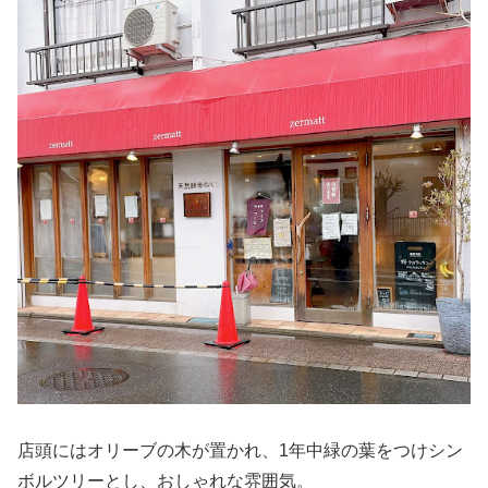
店頭にはオリーブの木が置かれ、1年中緑の葉をつけシン
ボルツリーとし、おしゃれな雰囲気。