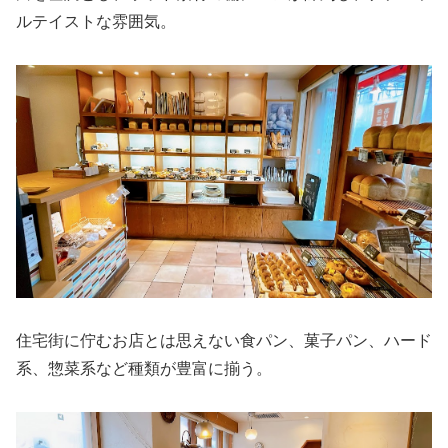
ルテイストな雰囲気。
住宅街に佇むお店とは思えない食パン、菓子パン、ハード
系、惣菜系など種類が豊富に揃う。