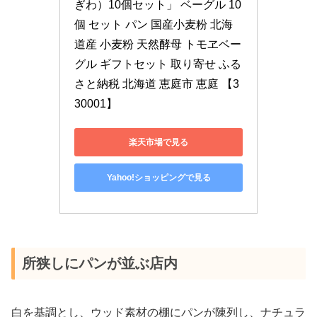
ぎわ）10個セット」 ベーグル 10
個 セット パン 国産小麦粉 北海
道産 小麦粉 天然酵母 トモヱベー
グル ギフトセット 取り寄せ ふる
さと納税 北海道 恵庭市 恵庭 【3
30001】
楽天市場で見る
Yahoo!ショッピングで見る
所狭しにパンが並ぶ店内
白を基調とし、ウッド素材の棚にパンが陳列し、ナチュラ