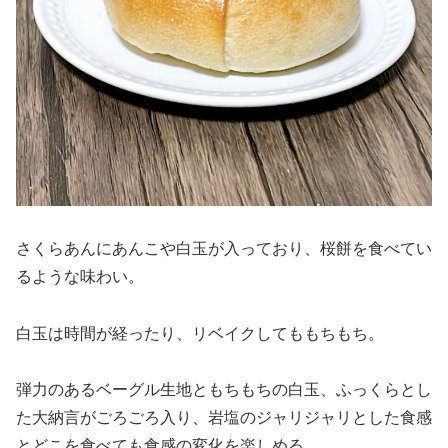
さくらあんにあんこや白玉が入っており、桜餅を食べてい
るような味わい。
白玉は時間が経ったり、リベイクしてももちもち。
弾力のあるベーグル生地ともちもちの白玉、ふっくらとし
た大納言がごろごろ入り、岩塩のジャリジャリとした食感
とどこを食べても食感の変化を楽しめる。