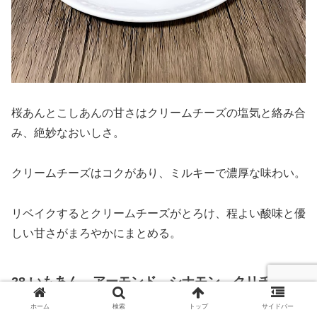
桜あんとこしあんの甘さはクリームチーズの塩気と絡み合
み、絶妙なおいしさ。
クリームチーズはコクがあり、ミルキーで濃厚な味わい。
リベイクするとクリームチーズがとろけ、程よい酸味と優
しい甘さがまろやかにまとめる。
28 いもあん、アーモンド、シナモン、クリチ 356
／392円 194g
ホーム
検索
トップ
サイドバー