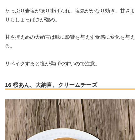
たっぷり岩塩が振り掛けられ、塩気がかなり効き、甘さよ
りもしょっぱさが強め。
甘さ控えめの大納言は味に影響を与えず食感に変化を与え
る。
リベイクすると塩が焦げやすいので注意。
16 桜あん、大納言、クリームチーズ