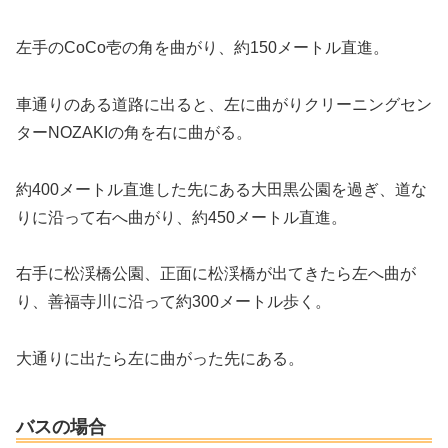
左手のCoCo壱の角を曲がり、約150メートル直進。
車通りのある道路に出ると、左に曲がりクリーニングセン
ターNOZAKIの角を右に曲がる。
約400メートル直進した先にある大田黒公園を過ぎ、道な
りに沿って右へ曲がり、約450メートル直進。
右手に松渓橋公園、正面に松渓橋が出てきたら左へ曲が
り、善福寺川に沿って約300メートル歩く。
大通りに出たら左に曲がった先にある。
バスの場合