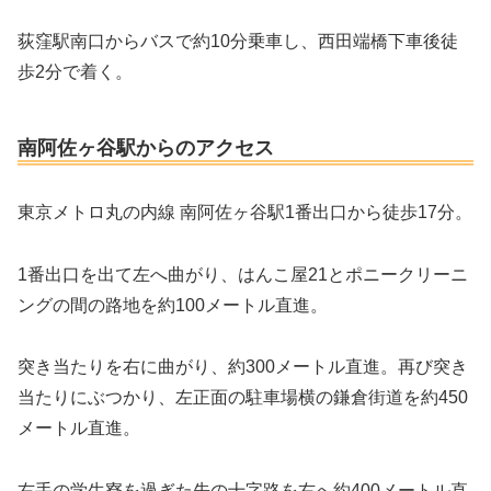
荻窪駅南口からバスで約10分乗車し、西田端橋下車後徒
歩2分で着く。
南阿佐ヶ谷駅からのアクセス
東京メトロ丸の内線 南阿佐ヶ谷駅1番出口から徒歩17分。
1番出口を出て左へ曲がり、はんこ屋21とポニークリーニ
ングの間の路地を約100メートル直進。
突き当たりを右に曲がり、約300メートル直進。再び突き
当たりにぶつかり、左正面の駐車場横の鎌倉街道を約450
メートル直進。
右手の学生寮を過ぎた先の十字路を右へ約400メートル直