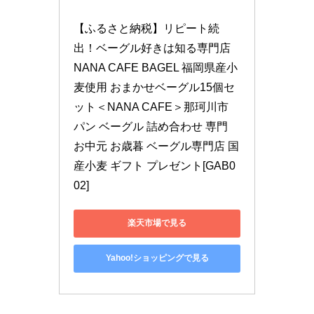
【ふるさと納税】リピート続
出！ベーグル好きは知る専門店 
NANA CAFE BAGEL 福岡県産小
麦使用 おまかせベーグル15個セ
ット＜NANA CAFE＞那珂川市 
パン ベーグル 詰め合わせ 専門 
お中元 お歳暮 ベーグル専門店 国
産小麦 ギフト プレゼント[GAB0
02]
楽天市場で見る
Yahoo!ショッピングで見る