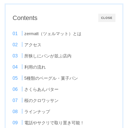
Contents
CLOSE
zermatt（ツェルマット）とは
アクセス
所狭しにパンが並ぶ店内
利用の流れ
5種類のベーグル・菓子パン
さくらあんバター
桜のクロワッサン
ラインナップ
電話やサクリで取り置き可能！