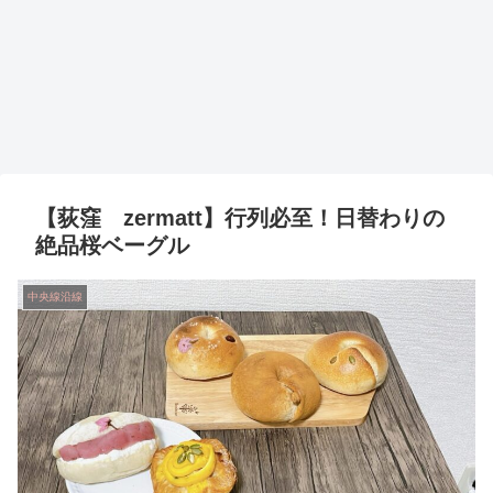
【荻窪 zermatt】行列必至！日替わりの
絶品桜ベーグル
中央線沿線