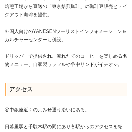
焙煎工場から直送の「東京焙煎珈琲」の珈琲豆販売とテイ
クアウト珈琲を提供。
外国人向けのYANESENツーリストインフォメーション＆
カルチャーセンターも併設。
ドリッパーで提供され、淹れたてのコーヒーを楽しめる名
物メニュー、自家製ワッフルや谷中サンドがイチオシ。
アクセス
谷中銀座近くのよみせ通り沿いにある。
日暮里駅と千駄木駅の間にあり各駅からのアクセスを紹