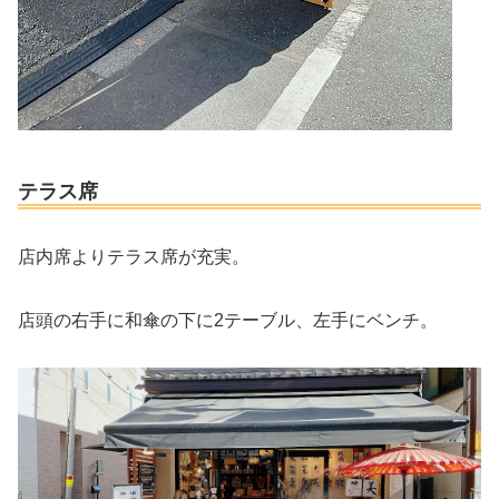
テラス席
店内席よりテラス席が充実。
店頭の右手に和傘の下に2テーブル、左手にベンチ。