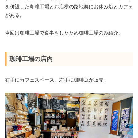
を併設した珈琲工場とお店横の路地奥にお休み処とカフェ
がある。
今回は珈琲工場で食事をしたため珈琲工場のみ紹介。
珈琲工場の店内
右手にカフェスペース、左手に珈琲豆が販売。