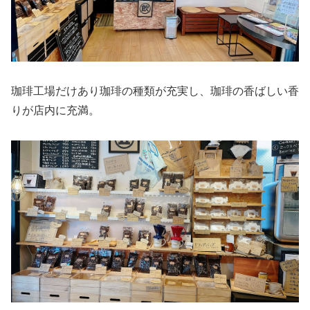
珈琲工場だけあり珈琲の種類が充実し、珈琲の香ばしい香
りが店内に充満。