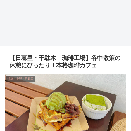
【日暮里・千駄木 珈琲工場】谷中散策の
休憩にぴったり！本格珈琲カフェ
浅草・上野・日暮里