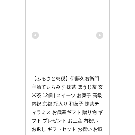
【ふるさと納税】伊藤久右衛門 
宇治てぃらみす 抹茶 ほうじ茶 玄
米茶 12個 | スイーツ お菓子 高級 
内祝 京都 瓶入り 和菓子 抹茶テ
ィラミス お歳暮ギフト 贈り物 ギ
フト プレゼント お土産 内祝い 
お返し ギフトセット お祝い お取