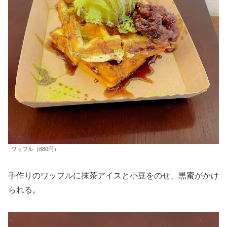
ワッフル（880円）
手作りのワッフルに抹茶アイスと小豆をのせ、黒蜜がかけ
られる。