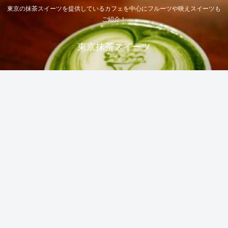
東京の抹茶スイーツを提供しているカフェを中心にフルーツや映えスイーツも
ご紹介！
東京抹茶スイーツ