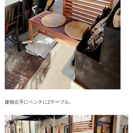
建物左手にベンチに2テーブル。