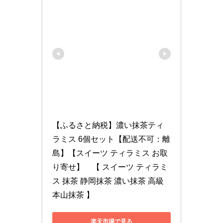
【ふるさと納税】濃い抹茶ティ
ラミス 6個セット【配送不可：離
島】【スイーツ ティラミス お取
り寄せ】　【 スイーツ ティラミ
ス 抹茶 静岡抹茶 濃い抹茶 高級
本山抹茶 】
楽天市場で見る