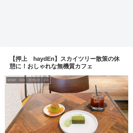
【押上 haydEn】スカイツリー散策の休
憩に！おしゃれな無機質カフェ
錦糸町・両国・清澄白河・小岩