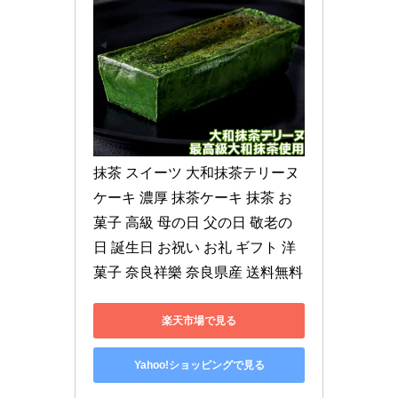
抹茶 スイーツ 大和抹茶テリーヌ 
ケーキ 濃厚 抹茶ケーキ 抹茶 お
菓子 高級 母の日 父の日 敬老の
日 誕生日 お祝い お礼 ギフト 洋
菓子 奈良祥樂 奈良県産 送料無料
楽天市場で見る
Yahoo!ショッピングで見る