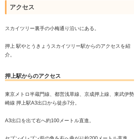
アクセス
スカイツリー裏手の小梅通り沿いにある。
押上 駅やとうきょうスカイツリー駅からのアクセスを紹
介。
押上駅からのアクセス
東京メトロ半蔵門線、都営浅草線、京成押上線、東武伊勢
崎線 押上駅A3出口から徒歩7分。
A3出口を出て右へ約100メートル直進。
セブンイレブン前の角を右へ曲がり約200メートル直進。