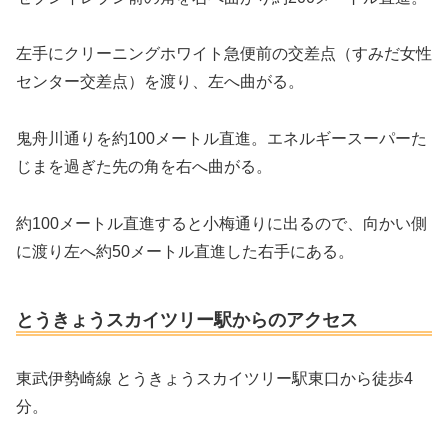
左手にクリーニングホワイト急便前の交差点（すみだ女性
センター交差点）を渡り、左へ曲がる。
鬼舟川通りを約100メートル直進。エネルギースーパーた
じまを過ぎた先の角を右へ曲がる。
約100メートル直進すると小梅通りに出るので、向かい側
に渡り左へ約50メートル直進した右手にある。
とうきょうスカイツリー駅からのアクセス
東武伊勢崎線 とうきょうスカイツリー駅東口から徒歩4
分。