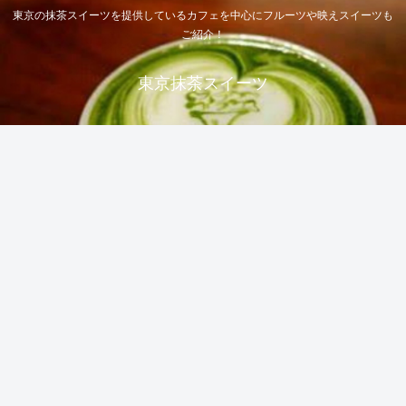
東京の抹茶スイーツを提供しているカフェを中心にフルーツや映えスイーツも
ご紹介！
東京抹茶スイーツ