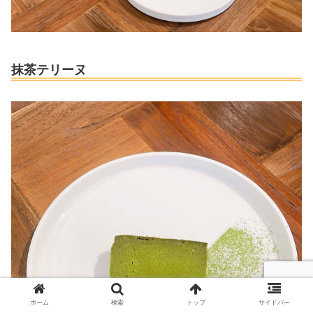
抹茶テリーヌ
ホーム
検索
トップ
サイドバー