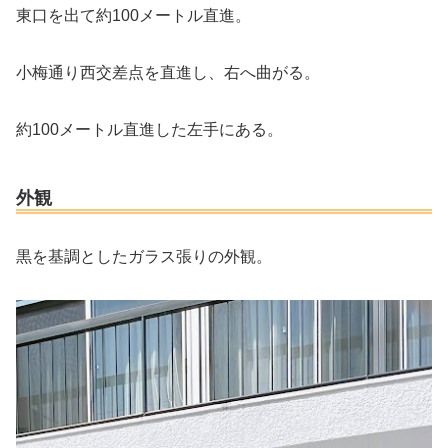
東口を出て約100メートル直進。
小梅通り西交差点を直進し、右へ曲がる。
約100メートル直進した左手にある。
外観
黒を基調としたガラス張りの外観。