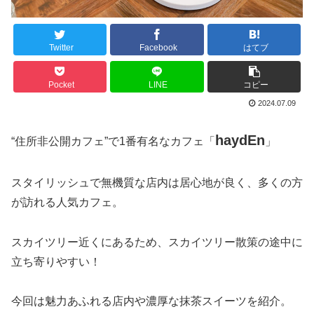
Twitter
Facebook
はてブ
Pocket
LINE
コピー
2024.07.09
haydEn
“住所非公開カフェ”で1番有名なカフェ「
」
スタイリッシュで無機質な店内は居心地が良く、多くの方
が訪れる人気カフェ。
スカイツリー近くにあるため、スカイツリー散策の途中に
立ち寄りやすい！
今回は魅力あふれる店内や濃厚な抹茶スイーツを紹介。