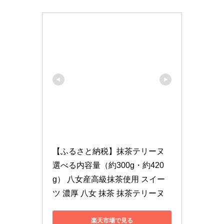
【ふるさと納税】抹茶テリーヌ 
選べる内容量（約300g・約420
g） 八女産高級抹茶使用 スイー
ツ 濃厚 八女 抹茶 抹茶テリーヌ
楽天市場で見る