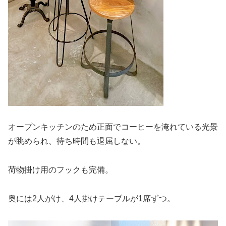
オープンキッチンのため正面でコーヒーを淹れている光景
が眺められ、待ち時間も退屈しない。
荷物掛け用のフックも完備。
奥には2人がけ、4人掛けテーブルが1席ずつ。