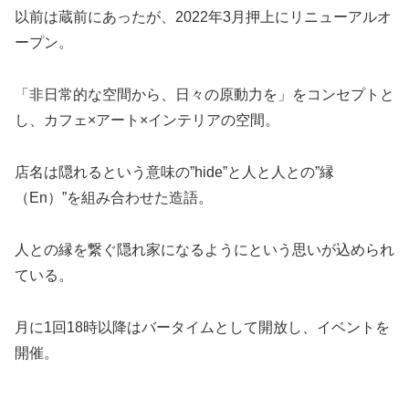
以前は蔵前にあったが、2022年3月押上にリニューアルオ
ープン。
「非日常的な空間から、日々の原動力を」をコンセプトと
し、カフェ×アート×インテリアの空間。
店名は隠れるという意味の”hide”と人と人との”縁
（En）”を組み合わせた造語。
人との縁を繋ぐ隠れ家になるようにという思いが込められ
ている。
月に1回18時以降はバータイムとして開放し、イベントを
開催。