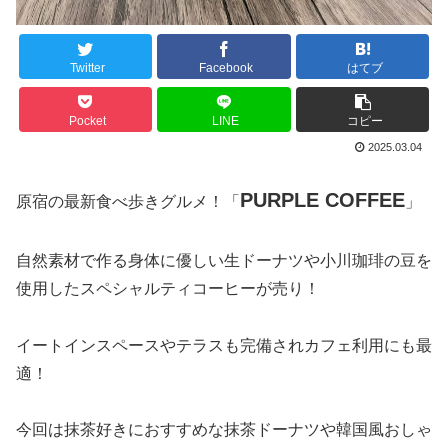
Twitter
Facebook
はてブ
Pocket
LINE
コピー
2025.03.04
PURPLE COFFEE
原宿の最新食べ歩きグルメ！「
」
自然素材で作る身体に優しい生ドーナツや小川珈琲の豆を
使用したスペシャルティコーヒーが売り！
イートインスペースやテラスも完備されカフェ利用にも最
適！
今回は抹茶好きにおすすめな抹茶ドーナツや韓国風おしゃ