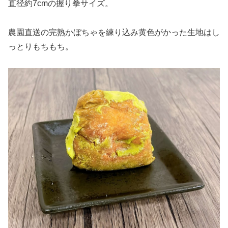
直径約7cmの握り拳サイズ。
農園直送の完熟かぼちゃを練り込み黄色がかった生地はし
っとりもちもち。