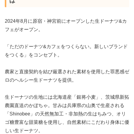
は
2024年8月に原宿・神宮前にオープンした生ドーナツ&カ
フェがオープン。
「ただのドーナツ&カフェをつくらない。新しいブランド
をつくる」をコンセプト。
農家と直接契約を結び厳選された素材を使用した罪悪感ゼ
ロのヘルシー生ドーナツを提供。
生ドーナツの生地には北海道産「銀将小麦」、茨城県新拓
農園直送のかぼちゃ。甘みは兵庫県の山奥で生産される
「Shinobee」の天然無加工・非加熱の生はちみつ、オリ
ゴ糖豊富な甜菜糖を使用し、自然素材にこだわり身体に優
しい生ドーナツ。