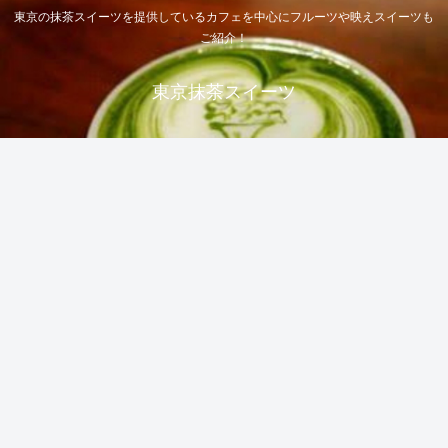
東京の抹茶スイーツを提供しているカフェを中心にフルーツや映えスイーツも
ご紹介！
東京抹茶スイーツ