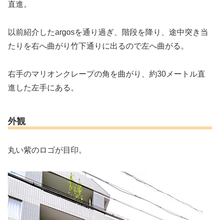
直進。
以前紹介したargosを通り過ぎ、階段を降り、途中突き当
たりを右へ曲がり竹下通りに出るので左へ曲がる。
右手のマリオンクレープの角を曲がり、約30メートル直
進した左手にある。
外観
丸い紫のロゴが目印。