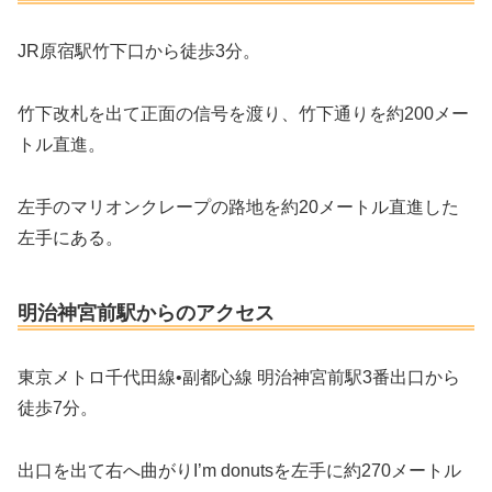
JR原宿駅竹下口から徒歩3分。
竹下改札を出て正面の信号を渡り、竹下通りを約200メー
トル直進。
左手のマリオンクレープの路地を約20メートル直進した
左手にある。
明治神宮前駅からのアクセス
東京メトロ千代田線•副都心線 明治神宮前駅3番出口から
徒歩7分。
出口を出て右へ曲がりI’m donutsを左手に約270メートル