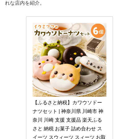
れな店内を紹介。
【ふるさと納税】カワウソドー
ナツセット | 神奈川県 川崎市 神
奈川 川崎 支援 支援品 楽天ふる
さと 納税 お菓子 詰め合わせ ス
イーツ スウィーツ スィーツ お取