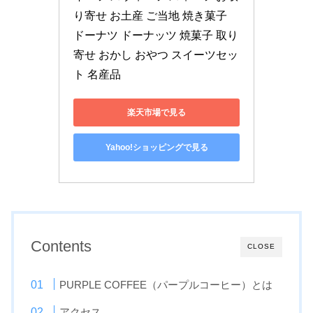
り寄せ お土産 ご当地 焼き菓子 
ドーナツ ドーナッツ 焼菓子 取り
寄せ おかし おやつ スイーツセッ
ト 名産品
楽天市場で見る
Yahoo!ショッピングで見る
Contents
CLOSE
PURPLE COFFEE（パープルコーヒー）とは
アクセス