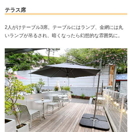
テラス席
2人がけテーブル3席。テーブルにはランプ、金網には丸
いランプが吊るされ、暗くなったら幻想的な雰囲気に。