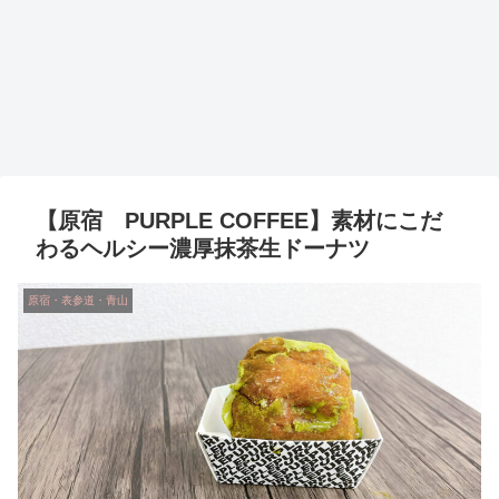
【原宿 PURPLE COFFEE】素材にこだ
わるヘルシー濃厚抹茶生ドーナツ
原宿・表参道・青山