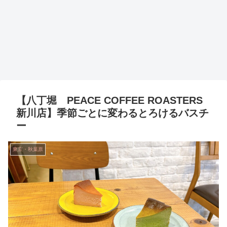
【八丁堀 PEACE COFFEE ROASTERS
新川店】季節ごとに変わるとろけるバスチ
ー
東京・秋葉原