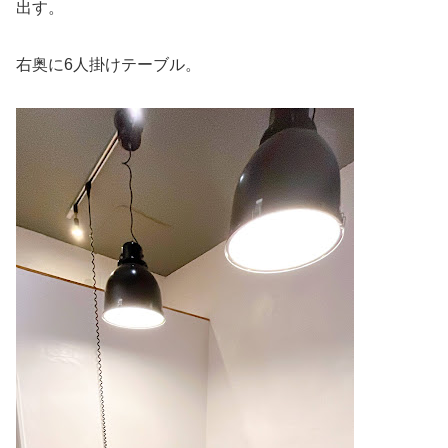
出す。
右奥に6人掛けテーブル。