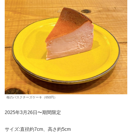
桜のバスクチーズケーキ（650円）
2025年3月26日〜期間限定
サイズ:直径約7cm、高さ約5cm