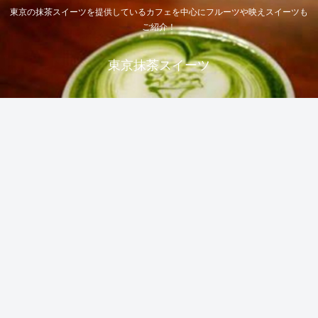
東京の抹茶スイーツを提供しているカフェを中心にフルーツや映えスイーツも
ご紹介！
東京抹茶スイーツ