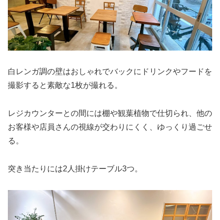
白レンガ調の壁はおしゃれでバックにドリンクやフードを
撮影すると素敵な1枚が撮れる。
レジカウンターとの間には棚や観葉植物で仕切られ、他の
お客様や店員さんの視線が交わりにくく、ゆっくり過ごせ
る。
突き当たりには2人掛けテーブル3つ。