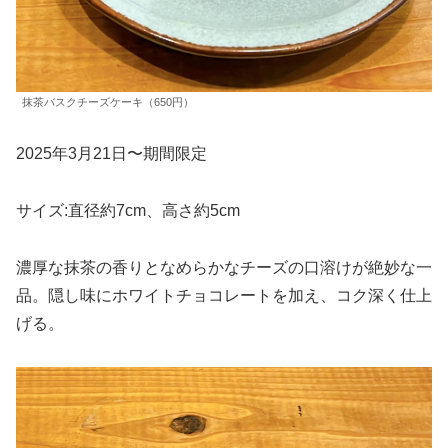
抹茶バスクチーズケーキ（650円）
2025年3月21日〜期間限定
サイズ:直径約7cm、高さ約5cm
濃厚な抹茶の香りとなめらかなチーズの口溶けが絶妙な一
品。隠し味にホワイトチョコレートを加え、コク深く仕上
げる。