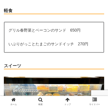
軽食
グリル春野菜とベーコンのサンド 650円
いぶりがっことたまごのサンドイッチ 270円
スイーツ
ホーム
検索
トップ
サイドバー