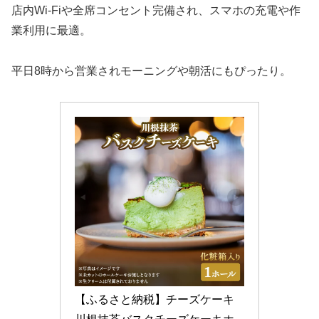
店内Wi-Fiや全席コンセント完備され、スマホの充電や作
業利用に最適。
平日8時から営業されモーニングや朝活にもぴったり。
【ふるさと納税】チーズケーキ 