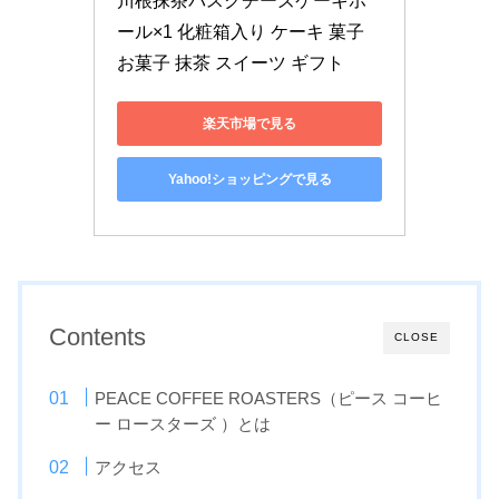
川根抹茶バスクチーズケーキホ
ール×1 化粧箱入り ケーキ 菓子 
お菓子 抹茶 スイーツ ギフト
楽天市場で見る
Yahoo!ショッピングで見る
Contents
CLOSE
PEACE COFFEE ROASTERS（ピース コーヒ
ー ロースターズ ）とは
アクセス