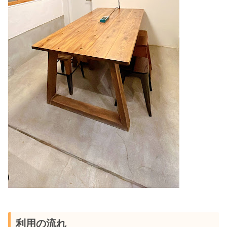
利用の流れ