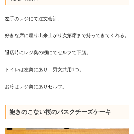
左手のレジにて注文会計。
好きな席に座り出来上がり次第席まで持ってきてくれる。
退店時にレジ奥の棚にてセルフで下膳。
トイレは左奥にあり、男女共用1つ。
お冷はレジ奥にありセルフ。
飽きのこない桜のバスクチーズケーキ