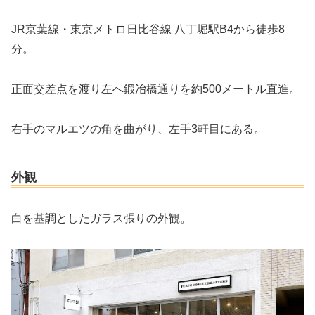
JR京葉線・東京メトロ日比谷線 八丁堀駅B4から徒歩8
分。
正面交差点を渡り左へ鍛冶橋通りを約500メートル直進。
右手のマルエツの角を曲がり、左手3軒目にある。
外観
白を基調としたガラス張りの外観。