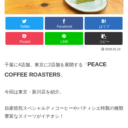
Twitter
Facebook
はてブ
Pocket
LINE
コピー
2026.01.22
PEACE
千葉に4店舗、東京に2店舗を展開する「
COFFEE ROASTERS
」
今回は東京・新川店を紹介。
自家焙煎スペシャルティコーヒーやパティシエ特製の種類
豊富なスイーツがイチオシ！