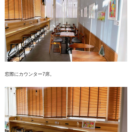
窓際にカウンター7席。