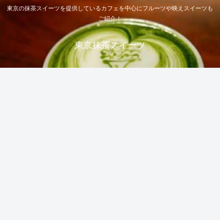
東京の抹茶スイーツを提供しているカフェを中心にフルーツや映えスイーツも
ご紹介！
東京抹茶スイーツ