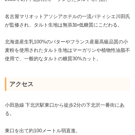
名古屋マリオットアソシアホテルの一流パティシエ川田氏
が監修され、タルト生地は無添加•低糖質にこだわる。
北海道産生乳100%のバターやフランス産最高級品質の小
麦粉を使用されたタルト生地はマーガリンや植物性油脂不
使用で、一般的なタルトの糖質30%カット。
アクセス
小田急線 下北沢駅東口から徒歩2分の下北沢一番街にあ
る。
東口を出て約100メートル弱直進。