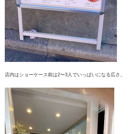
店内はショーケース前は2〜3人でいっぱいになる広さ。