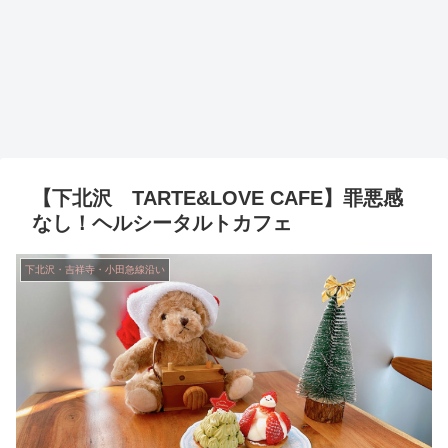
【下北沢 TARTE&LOVE CAFE】罪悪感
なし！ヘルシータルトカフェ
下北沢・吉祥寺・小田急線沿い