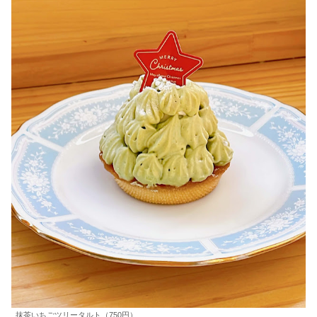
抹茶いちごツリータルト（750円）