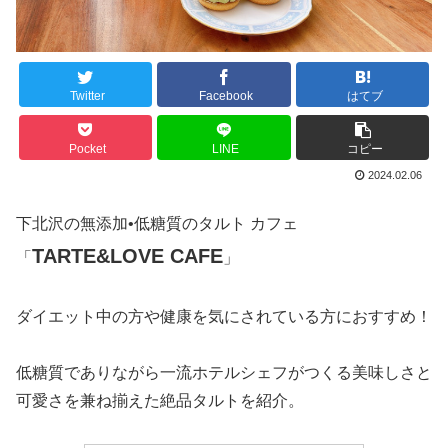
Twitter
Facebook
はてブ
Pocket
LINE
コピー
2024.02.06
下北沢の無添加•低糖質のタルト カフェ
TARTE&LOVE CAFE
「
」
ダイエット中の方や健康を気にされている方におすすめ！
低糖質でありながら一流ホテルシェフがつくる美味しさと
可愛さを兼ね揃えた絶品タルトを紹介。