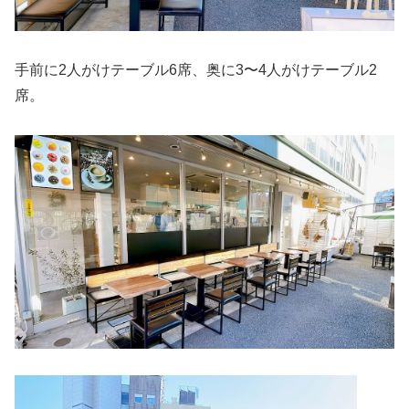
手前に2人がけテーブル6席、奥に3〜4人がけテーブル2
席。