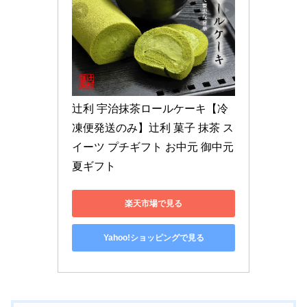
辻利 宇治抹茶ロールケーキ【冷
凍便発送のみ】辻利 菓子 抹茶 ス
イーツ プチギフト お中元 御中元 
夏ギフト
楽天市場で見る
Yahoo!ショッピングで見る