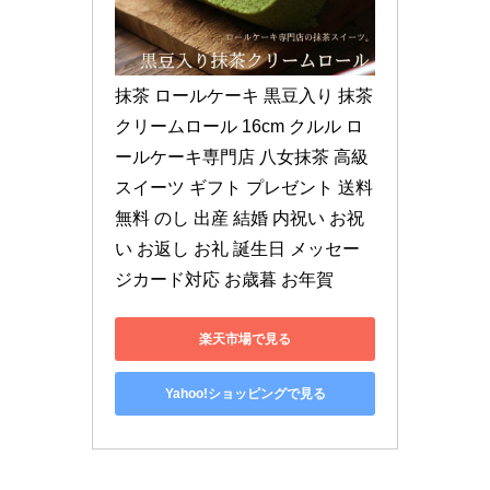
抹茶 ロールケーキ 黒豆入り 抹茶
クリームロール 16cm クルル ロ
ールケーキ専門店 八女抹茶 高級 
スイーツ ギフト プレゼント 送料
無料 のし 出産 結婚 内祝い お祝
い お返し お礼 誕生日 メッセー
ジカード対応 お歳暮 お年賀
楽天市場で見る
Yahoo!ショッピングで見る