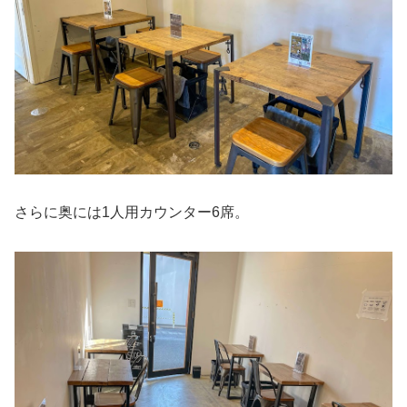
さらに奥には1人用カウンター6席。