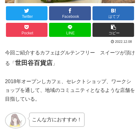
Twitter
Facebook
はてブ
Pocket
LINE
コピー
2022.12.08
今回ご紹介するカフェはグルテンフリー スイーツが頂け
世田谷百貨店
る「
」
2018年オープンしカフェ、セレクトショップ、ワークシ
ョップを通して、地域のコミュニティとなるような店舗を
目指している。
こんな方におすすめ！