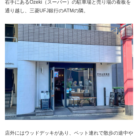
右手にあるOzeki（スーパー）の駐車場と売り場の看板を
通り越し、三菱UFJ銀行のATMの隣。
店外にはウッドデッキがあり、ペット連れで散歩の途中や