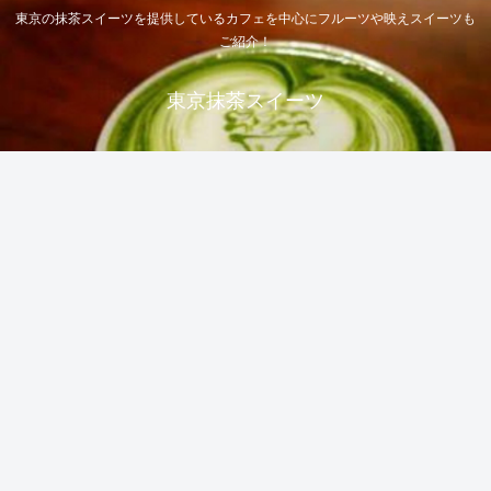
東京の抹茶スイーツを提供しているカフェを中心にフルーツや映えスイーツも
ご紹介！
東京抹茶スイーツ