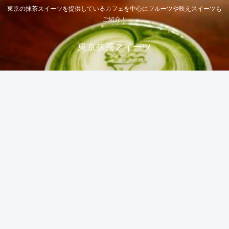
東京の抹茶スイーツを提供しているカフェを中心にフルーツや映えスイーツも
ご紹介！
東京抹茶スイーツ