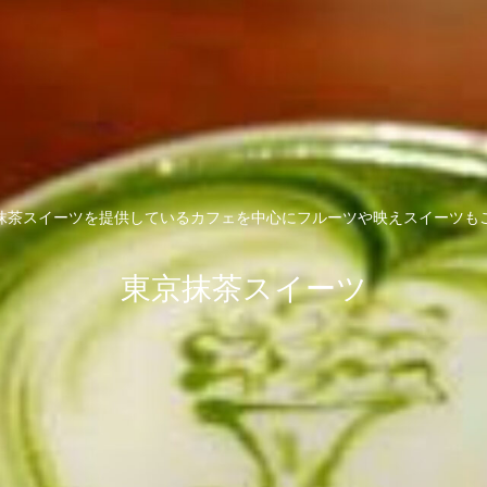
抹茶スイーツを提供しているカフェを中心にフルーツや映えスイーツも
東京抹茶スイーツ