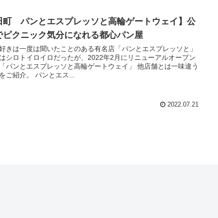
田町 パンとエスプレッソと高輪ゲートウェイ】公
でピクニック気分になれる都心パン屋
好きは一度は聞いたことのある有名店「パンとエスプレッソと」
はシロトイロイロだったが、2022年2月にリニューアルオープン
「パンとエスプレッソと高輪ゲートウェイ」 他店舗とは一味違う
をご紹介。 パンとエス...
2022.07.21