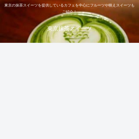
東京の抹茶スイーツを提供しているカフェを中心にフルーツや映えスイーツも
ご紹介！
東京抹茶スイーツ