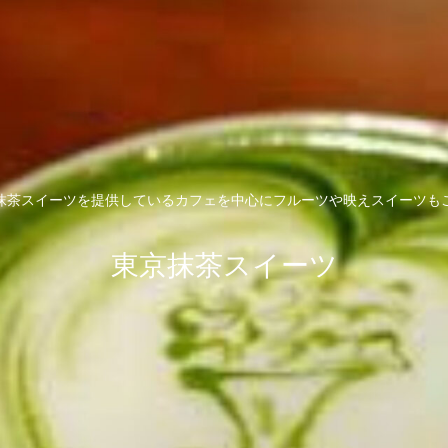
抹茶スイーツを提供しているカフェを中心にフルーツや映えスイーツも
東京抹茶スイーツ