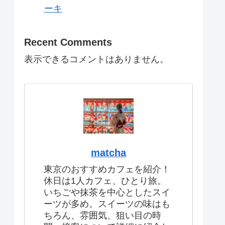
ーキ
Recent Comments
表示できるコメントはありません。
matcha
東京のおすすめカフェを紹介！
休日は1人カフェ、ひとり旅。
いちごや抹茶を中心としたスイ
ーツが多め。スイーツの味はも
ちろん、雰囲気、狙い目の時