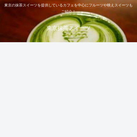
東京の抹茶スイーツを提供しているカフェを中心にフルーツや映えスイーツも
ご紹介！
東京抹茶スイーツ