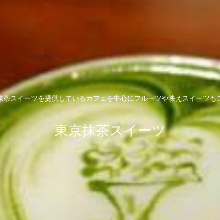
抹茶スイーツを提供しているカフェを中心にフルーツや映えスイーツも
東京抹茶スイーツ