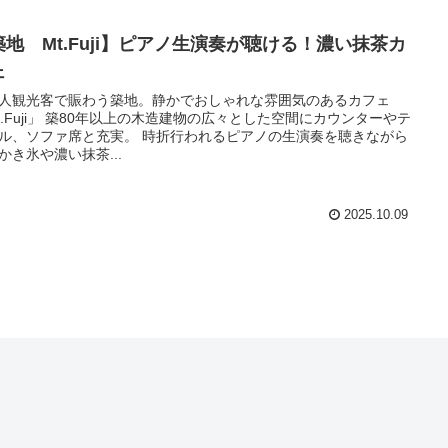
築地 Mt.Fuji】ピアノ生演奏が聴ける！濃い抹茶カ
ェ
人観光客で賑わう築地。静かでおしゃれな雰囲気のあるカフェ
t.Fuji」 築80年以上の木造建物の広々とした空間にカウンターやテ
ル、ソファ席と充実。 時折行われるピアノの生演奏を聴きながら
かき氷や濃い抹茶...
2025.10.09