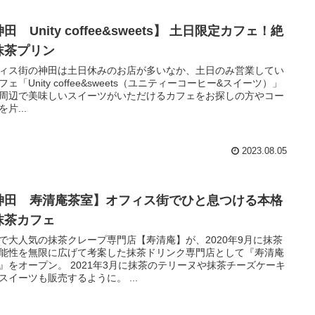
田 Unity coffee&sweets】 土日限定カフェ！絶
抹茶プリン
ィス街の神田は土日休みのお店が多いなか、土日のみ営業してい
フェ「Unity coffee&sweets（ユニティーコーヒー&スイーツ）」
周辺で美味しいスイーツがいただけるカフェをお探しの方やコー
片...
2023.08.05
神田 寿清庵茶室】オフィス街でひと息つける本格
抹茶カフェ
で大人気の抹茶クレープ専門店【寿清庵】が、2020年9月に抹茶
能性を無限に広げて考案した抹茶ドリンク専門店として『寿清庵
』をオープン。 2021年3月に抹茶のテリーヌや抹茶チーズケーキ
スイーツも販売するように。 ...