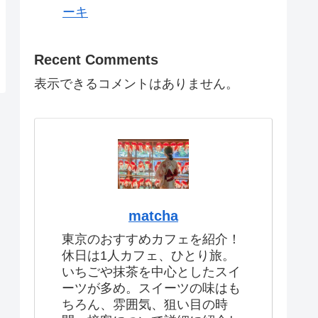
ーキ
Recent Comments
表示できるコメントはありません。
matcha
東京のおすすめカフェを紹介！
休日は1人カフェ、ひとり旅。
いちごや抹茶を中心としたスイ
ーツが多め。スイーツの味はも
ちろん、雰囲気、狙い目の時