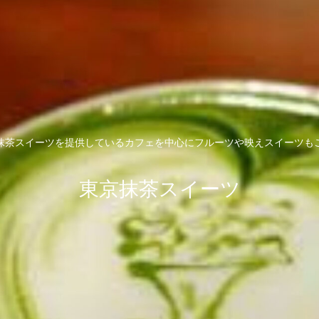
抹茶スイーツを提供しているカフェを中心にフルーツや映えスイーツも
東京抹茶スイーツ