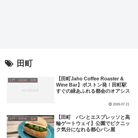
田町
【田町Jaho Coffee Roaster &
大門・浜松町・田町
Wine Bar】ボストン発！田町駅
すぐの緑あふれる都会のオアシス
2026.07.21
【田町 パンとエスプレッソと高
大門・浜松町・田町
輪ゲートウェイ】公園でピクニッ
ク気分になれる都心パン屋