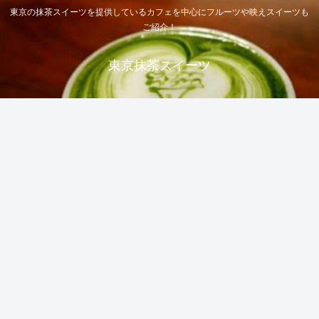
東京の抹茶スイーツを提供しているカフェを中心にフルーツや映えスイーツも
ご紹介！
東京抹茶スイーツ