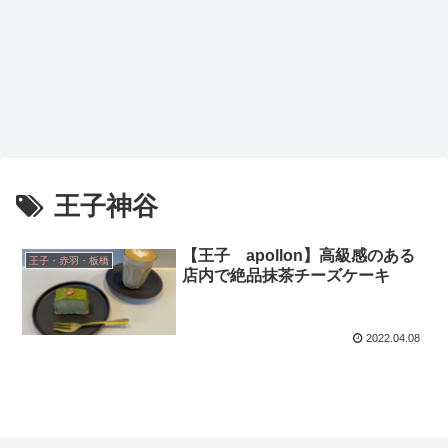
王子神谷
【王子 apollon】高級感のある
王子・赤羽・板橋
店内で絶品抹茶チーズケーキ
2022.04.08