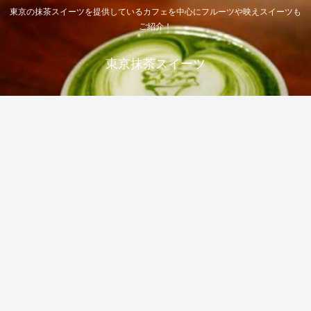
東京の抹茶スイーツを提供しているカフェを中心にフルーツや映えスイーツも
ご紹介！
東京抹茶スイーツ