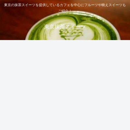
東京の抹茶スイーツを提供しているカフェを中心にフルーツや映えスイーツも
ご紹介！
東京抹茶スイーツ