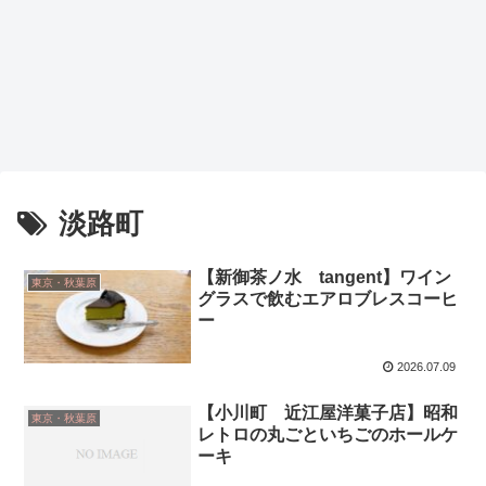
淡路町
【新御茶ノ水 tangent】ワイン
東京・秋葉原
グラスで飲むエアロブレスコーヒ
ー
2026.07.09
【小川町 近江屋洋菓子店】昭和
東京・秋葉原
レトロの丸ごといちごのホールケ
ーキ