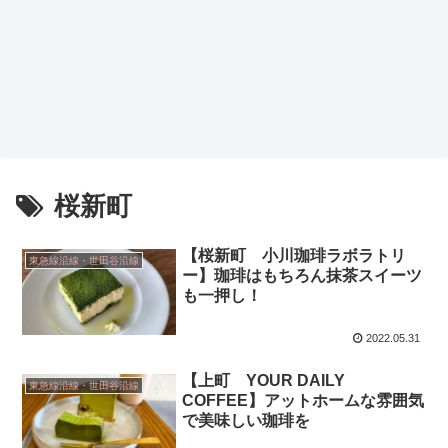
桜新町
【桜新町 小川珈琲ラボラトリ
東急線沿線・世田谷沿線
ー】珈琲はもちろん抹茶スイーツ
も一押し！
2022.05.31
【上町 YOUR DAILY
東急線沿線・世田谷沿線
COFFEE】アットホームな雰囲気
で美味しい珈琲を