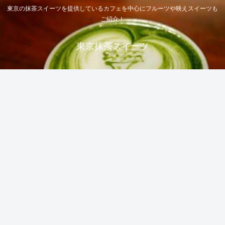
東京の抹茶スイーツを提供しているカフェを中心にフルーツや映えスイーツも
ご紹介！
東京抹茶スイーツ