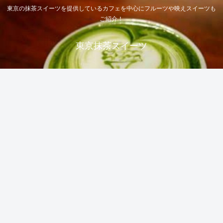
東京の抹茶スイーツを提供しているカフェを中心にフルーツや映えスイーツも
ご紹介！
東京抹茶スイーツ