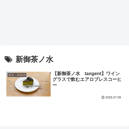
新御茶ノ水
【新御茶ノ水 tangent】ワイン
東京・秋葉原
グラスで飲むエアロブレスコーヒ
ー
2026.07.09