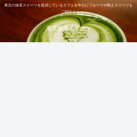
東京の抹茶スイーツを提供しているカフェを中心にフルーツや映えスイーツも
ご紹介！
東京抹茶スイーツ