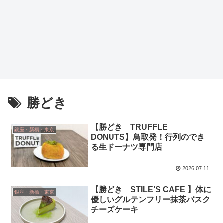
勝どき
【勝どき TRUFFLE
銀座・新橋・東京
DONUTS】鳥取発！行列のでき
る生ドーナツ専門店
2026.07.11
【勝どき STILE’S CAFE 】体に
銀座・新橋・東京
優しいグルテンフリー抹茶バスク
チーズケーキ