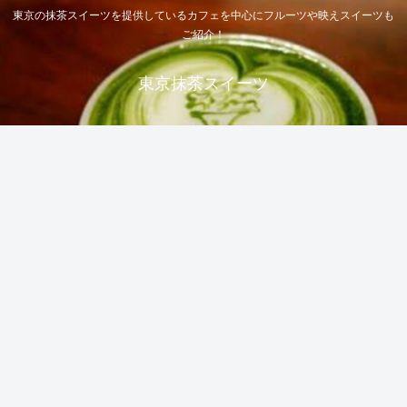
東京の抹茶スイーツを提供しているカフェを中心にフルーツや映えスイーツも
ご紹介！
東京抹茶スイーツ