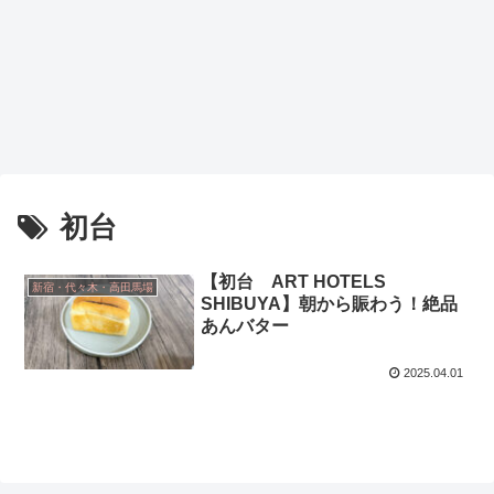
初台
【初台 ART HOTELS
新宿・代々木・高田馬場
SHIBUYA】朝から賑わう！絶品
あんバター
2025.04.01