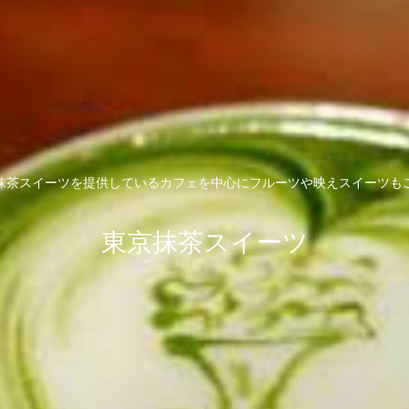
抹茶スイーツを提供しているカフェを中心にフルーツや映えスイーツも
東京抹茶スイーツ