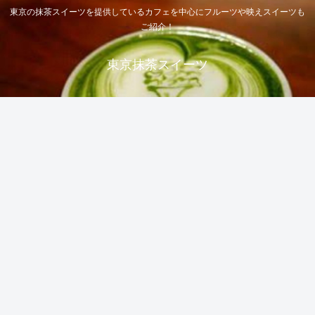
東京の抹茶スイーツを提供しているカフェを中心にフルーツや映えスイーツも
ご紹介！
東京抹茶スイーツ