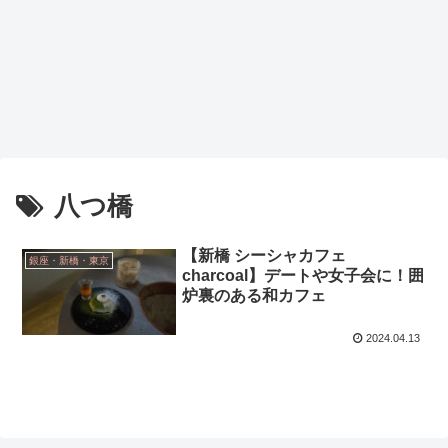
八つ橋
【新橋 シーシャカフェ
銀座・新橋・東京
charcoal】デートや女子会に！囲
炉裏のある和カフェ
2024.04.13