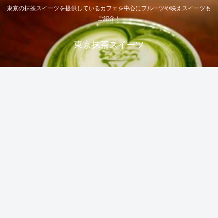
東京の抹茶スイーツを提供しているカフェを中心にフルーツや映えスイーツも
ご紹介！
東京抹茶スイーツ