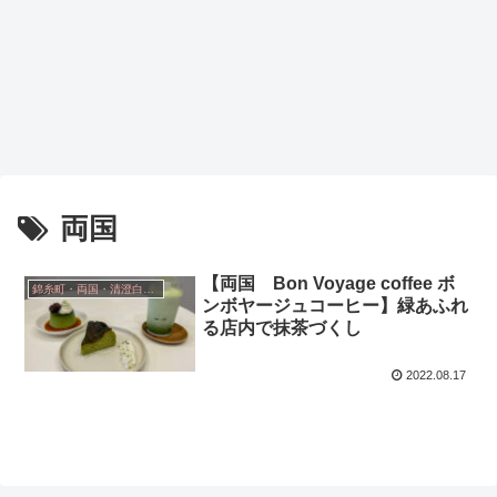
両国
【両国 Bon Voyage coffee ボ
錦糸町・両国・清澄白河・小岩
ンボヤージュコーヒー】緑あふれ
る店内で抹茶づくし
2022.08.17