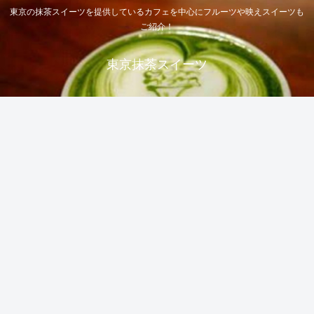
東京の抹茶スイーツを提供しているカフェを中心にフルーツや映えスイーツも
ご紹介！
東京抹茶スイーツ