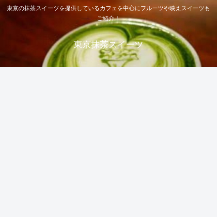
東京の抹茶スイーツを提供しているカフェを中心にフルーツや映えスイーツも
ご紹介！
東京抹茶スイーツ