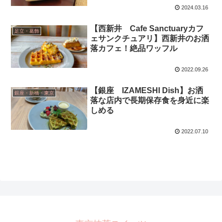
2024.03.16
【西新井 Cafe Sanctuaryカフ
足立・葛飾
ェサンクチュアリ】西新井のお洒
落カフェ！絶品ワッフル
2022.09.26
【銀座 IZAMESHI Dish】お洒
銀座・新橋・東京
落な店内で長期保存食を身近に楽
しめる
2022.07.10