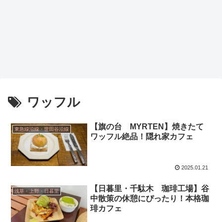
ワッフル
【旗の台 MYRTEN】焼きたて
東急線沿線・世田谷沿線
ワッフル絶品！隠れ家カフェ
2025.01.21
【日暮里・千駄木 珈琲工場】谷
浅草・上野・日暮里
中散策の休憩にぴったり！本格珈
琲カフェ