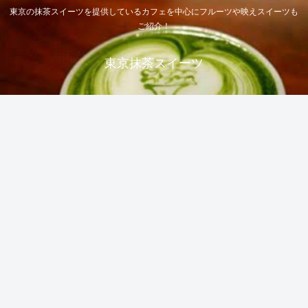
東京の抹茶スイーツを提供しているカフェを中心にフルーツや映えスイーツも
ご紹介！
東京抹茶スイーツ