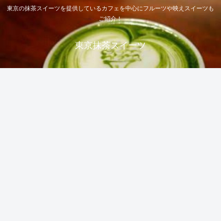
東京の抹茶スイーツを提供しているカフェを中心にフルーツや映えスイーツも
ご紹介！
東京抹茶スイーツ