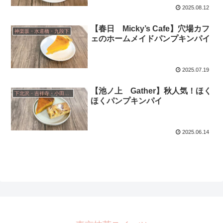
2025.08.12
【春日 Micky’s Cafe】穴場カフ
神楽坂・水道橋・九段下
ェのホームメイドパンプキンパイ
2025.07.19
【池ノ上 Gather】秋人気！ほく
下北沢・吉祥寺・小田急線沿い
ほくパンプキンパイ
2025.06.14