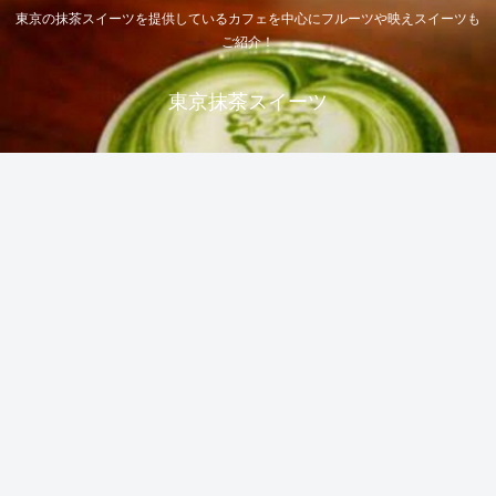
東京の抹茶スイーツを提供しているカフェを中心にフルーツや映えスイーツも
ご紹介！
東京抹茶スイーツ