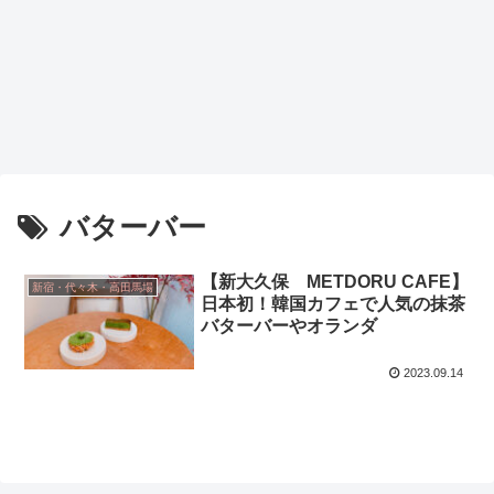
バターバー
【新大久保 METDORU CAFE】
新宿・代々木・高田馬場
日本初！韓国カフェで人気の抹茶
バターバーやオランダ
2023.09.14