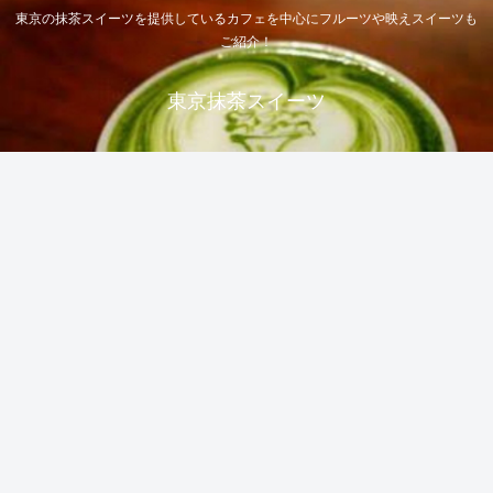
東京の抹茶スイーツを提供しているカフェを中心にフルーツや映えスイーツも
ご紹介！
東京抹茶スイーツ