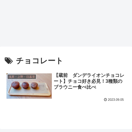
チョコレート
【蔵前 ダンデライオンチョコレ
浅草・上野・日暮里
ート】チョコ好き必見！3種類の
ブラウニー食べ比べ
2023.09.05