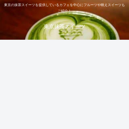
東京の抹茶スイーツを提供しているカフェを中心にフルーツや映えスイーツも
ご紹介！
東京抹茶スイーツ