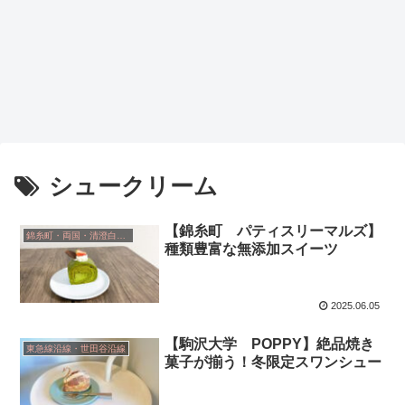
シュークリーム
【錦糸町 パティスリーマルズ】
錦糸町・両国・清澄白河・小岩
種類豊富な無添加スイーツ
2025.06.05
【駒沢大学 POPPY】絶品焼き
東急線沿線・世田谷沿線
菓子が揃う！冬限定スワンシュー