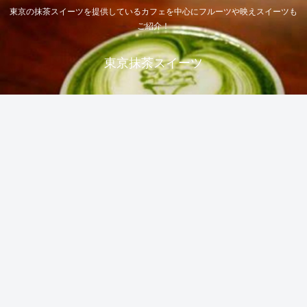
東京の抹茶スイーツを提供しているカフェを中心にフルーツや映えスイーツも
ご紹介！
東京抹茶スイーツ