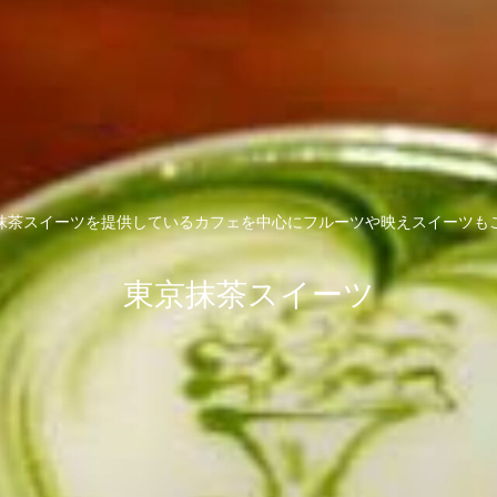
抹茶スイーツを提供しているカフェを中心にフルーツや映えスイーツも
東京抹茶スイーツ