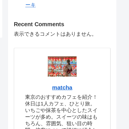
ーキ
Recent Comments
表示できるコメントはありません。
matcha
東京のおすすめカフェを紹介！
休日は1人カフェ、ひとり旅。
いちごや抹茶を中心としたスイ
ーツが多め。スイーツの味はも
ちろん、雰囲気、狙い目の時